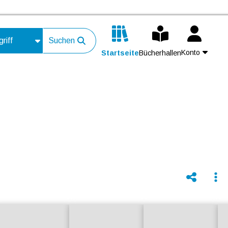
Suchen
Konto
Startseite
Bücherhallen
Kontakt
Login