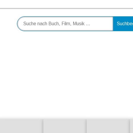
Zum Inhalt springen
Suche nach Buch, Film, Musik ...
:
Suchfeld
: